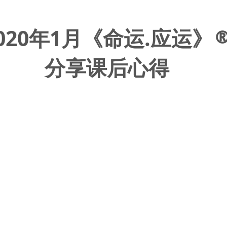
020年1月《命运.应运》
分享课后心得