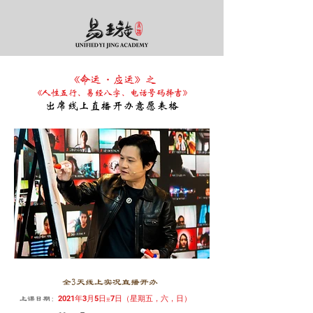
《命运 ·应运》之
《人性五行、易经八字、电话号码择吉》
出席线上直播开办意愿表格
全3天线上实况直播开办
2021年3月5日
7日（星期五，六，日）
上课日期：
至