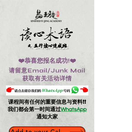
五行读心速成班
之
❤️恭喜您报名成功!❤️
请留意Email/Junk Mail
获取有关活动详情
课程间有任何的重要信息与资料❗❗
我们都会第一时间通过
WhatsApp
通知大家
Add to your Calendar