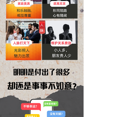
​明明是付出了很多
却还是事事不如意?