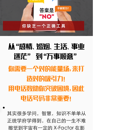
从“感情、婚姻、生活、事业
迷茫” 到“万事顺意”
你需要一个对的能量场，来打
造对的吸引力！
用电话数助你突破困境，因此
电话号码非常重要！
其实很多学问，智慧，知识​不单单从
正统学府学得到，​在自己的一生不难
擦觉到​宇宙有一定的 X-Factor 在影