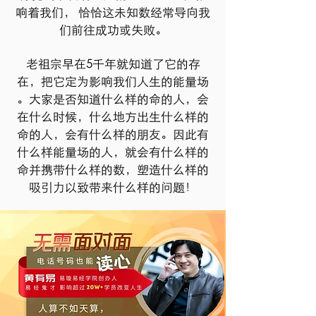
响着我们， 恰恰这未知数经常导向我
们前往成功或失败。
​老祖宗早在5千年就知道了它的存
在，​把它定为影响我们人生的能量场​
。大家是否知道​什么样的命的人，会
在什么时候，什么地方出生​什么样的
命的人，会有什么样的朋友​。因此​有
什么样能量场的人，就会有什么样的
命​并携带什么样的数，塑造什么样的
吸引力​以致带来什么样的问题！