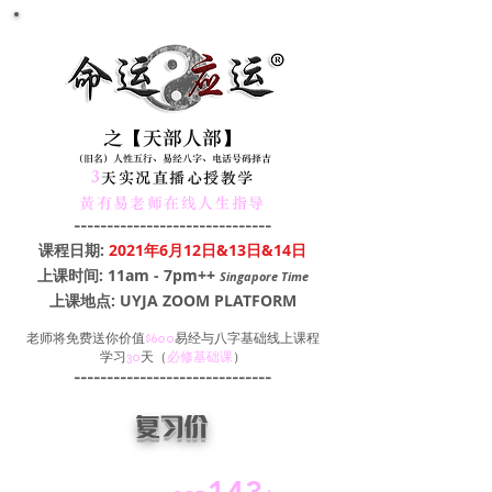
之【天部人部】
（旧名）人性五行、易经八字、电话号码择吉
3
天实况直播心授教学
黃有易老师在线人生指导
------------------------------
课程日期:
2021年6月12日&13日&14日
上课时间: 11am - 7pm++
Singapore Time
上课地点: UYJA ZOOM PLATFORM
老师将免费送你价值
$600
易经与八字基础线上课程
学习
30
天（
必修基础课
）
------------------------------
复习价