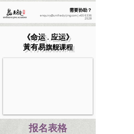
需要协助？
enquiry@unifiedyijing.com
|
+65 6336
2528
《命运 . 应运》
​黃有易
旗舰课程
​报名表格