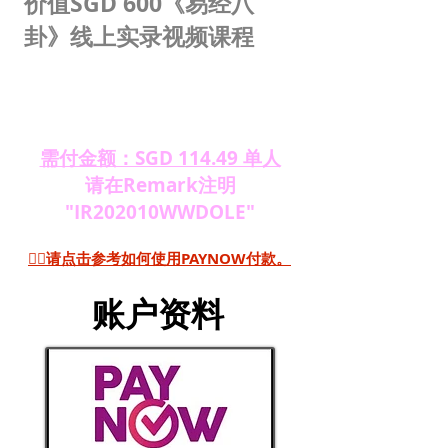
价值SGD 600《易经八
卦》线上实录视频课程
需付金额：SGD 114.49 单人
请在Remark注明
"IR202010WWDOLE"
👉🏻请点击参考如何使用PAYNOW付款。
账户资料