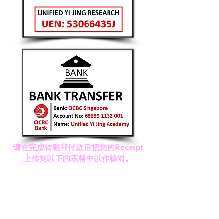
请在完成转账和付款后把您的Receipt
上传到以下的表格中以作核对。