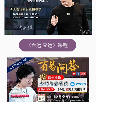
《命运.应运》课程
FREE
有易问答 LIVE
免费