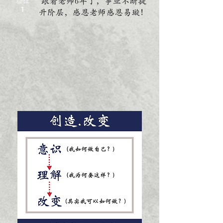
跟着老师6年了，事业不断提
验证
1
升阶层，感恩老师感恩易璇！