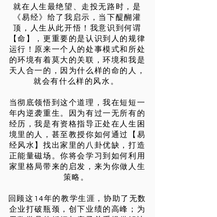
就在人生最绝望、走投无路时，是
《易经》给了我启示，当下醍醐灌
顶，人生从此开悟！我意识到何谓
【命】，更重要的是认识到人的规律
运行！原来一个人的处事模式和所处
的环境有着莫大的关联，环境和我是
天人合一的，因为什么样的命的人，
就会有什么样的风水。
当彻底领悟到这个道理，我在短短一
年内逆袭重生。因为有过一无所有的
经历，我是有资格指导正处在人生困
境里的人，甚至教授你如何通过【易
经风水】找出家里的八卦优缺，打造
正能量磁场。你将会学习到如何利用
家里格局带来的启发，来为你做人生
策略。​​
​回顾这14年的教学生涯，协助了无数
企业打破瓶颈，创下业绩的高峰；为