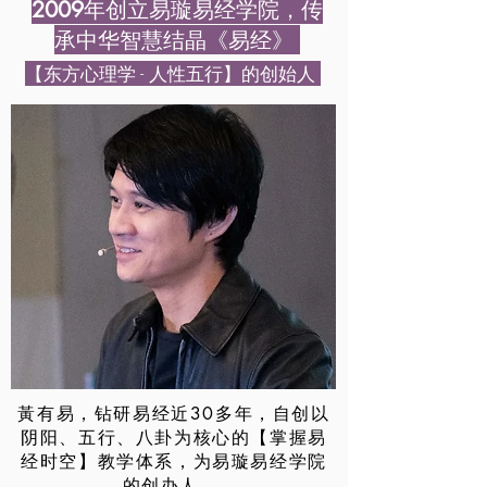
年创立易璇易经学院，传
2009
承中华智慧结晶《易经》
【东方心理学 - 人性五行】的创始人
黃有易，钻研易经近30多年，自创以
阴阳、五行、八卦为核心的【掌握易
经时空】教学体系，为易璇易经学院
的创办人。