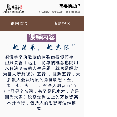
需要协助？
enquiry@unifiedyijing.com
|
+65 6336 2528
返回首页
我要报名
课程内容
“越简单，越高深”
易镜学堂所教授的课程虽看似简单，
但只要善于运用，简单的概念也能用
来解决复杂的人生课题，就像是经常
为世人所忽视的“五行”。提到五行，大
多数人会从物质的角度联想：金、
木、水、火、土。有些人则认为“五
行”只是个名词，甚至是风水术，这是
因为大家并没察觉到世上的万物皆离
不开五行，包括人的思想与运作模
式。