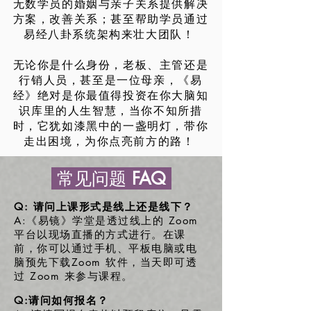
无数学员的婚姻与亲子关系提供解决
方案，改善关系；甚至帮助学员通过
易经八卦系统架构来壮大团队！
无论你是什么身份，老板、主管还是
行销人员，甚至是一位母亲，《易
经》绝对是你最值得投资在你大脑知
识库里的人生智慧，当你不知所措
时，它犹如漆黑中的一盏明灯，带你
走出困境，为你点亮前方的路！
常见问题
FAQ
Q: 请问上课形式是线上还是线下？
A:《易镜》学堂是透过线上的 Zoom
平台以现场直播的方式进行。在课
前，你可以通过手机、平板电脑或电
脑预先下载Zoom 软件，当天即可透
过 Zoom 来参与课程。
Q:请问如何报名？