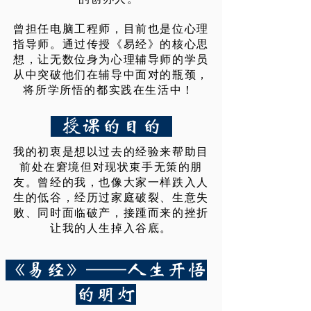
曾担任电脑工程师，目前也是位心理
指导师。通过传授《易经》的核心思
想，让无数位身为心理辅导师的学员
从中突破他们在辅导中面对的瓶颈，
将所学所悟的都实践在生活中！
授课的目的
我的初衷是想以过去的经验来帮助目
前处在窘境但对现状束手无策的朋
友。曾经的我，也像大家一样跌入人
生的低谷，经历过家庭破裂、生意失
败、同时面临破产，接踵而来的挫折
让我的人生掉入谷底。
《易经》——人生开悟
的明灯