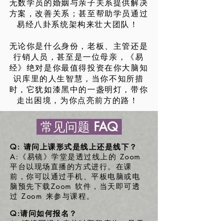
无数学员的婚姻与亲子关系提供解决
方案，改善关系；甚至帮助学员通过
易经八卦系统架构来壮大团队！
无论你是什么身份，老板、主管还是
行销人员，甚至是一位母亲，《易
经》绝对是你最值得投资在你大脑知
识库里的人生智慧，当你不知所措
时，它犹如漆黑中的一盏明灯，带你
走出困境，为你点亮前方的路！
常见问题
FAQ
Q: 请问上课形式是线上还是线下？
A:《易镜》学堂是透过线上的 Zoom
平台以现场直播的方式进行。在课
前，你可以通过手机、平板电脑或电
脑预先下载Zoom 软件，当天即可透
过 Zoom 来参与课程。
Q:请问如何报名？