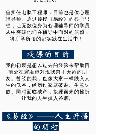
曾担任电脑工程师，目前也是位心理
指导师。通过传授《易经》的核心思
想，让无数位身为心理辅导师的学员
从中突破他们在辅导中面对的瓶颈，
将所学所悟的都实践在生活中！
授课的目的
我的初衷是想以过去的经验来帮助目
前处在窘境但对现状束手无策的朋
友。曾经的我，也像大家一样跌入人
生的低谷，经历过家庭破裂、生意失
败、同时面临破产，接踵而来的挫折
让我的人生掉入谷底。
《易经》——人生开悟
的明灯