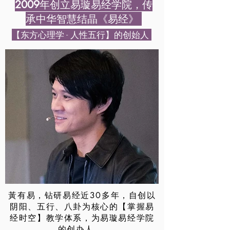
年创立易璇易经学院，传
2009
承中华智慧结晶《易经》
【东方心理学 - 人性五行】的创始人
黃有易，钻研易经近30多年，自创以
阴阳、五行、八卦为核心的【掌握易
经时空】教学体系，为易璇易经学院
的创办人。