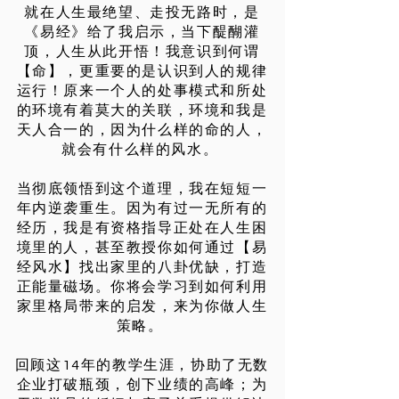
就在人生最绝望、走投无路时，是
《易经》给了我启示，当下醍醐灌
顶，人生从此开悟！我意识到何谓
【命】，更重要的是认识到人的规律
运行！原来一个人的处事模式和所处
的环境有着莫大的关联，环境和我是
天人合一的，因为什么样的命的人，
就会有什么样的风水。
当彻底领悟到这个道理，我在短短一
年内逆袭重生。因为有过一无所有的
经历，我是有资格指导正处在人生困
境里的人，甚至教授你如何通过【易
经风水】找出家里的八卦优缺，打造
正能量磁场。你将会学习到如何利用
家里格局带来的启发，来为你做人生
策略。​​
​回顾这14年的教学生涯，协助了无数
企业打破瓶颈，创下业绩的高峰；为