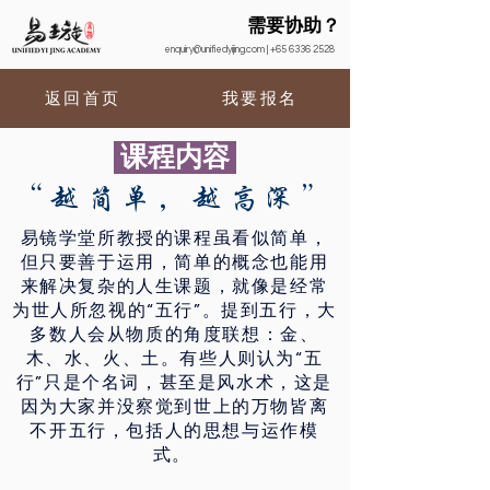
需要协助？
enquiry@unifiedyijing.com
|
+65 6336 2528
返回首页
我要报名
课程内容
“越简单，越高深”
易镜学堂所教授的课程虽看似简单，
但只要善于运用，简单的概念也能用
来解决复杂的人生课题，就像是经常
为世人所忽视的“五行”。提到五行，大
多数人会从物质的角度联想：金、
木、水、火、土。有些人则认为“五
行”只是个名词，甚至是风水术，这是
因为大家并没察觉到世上的万物皆离
不开五行，包括人的思想与运作模
式。