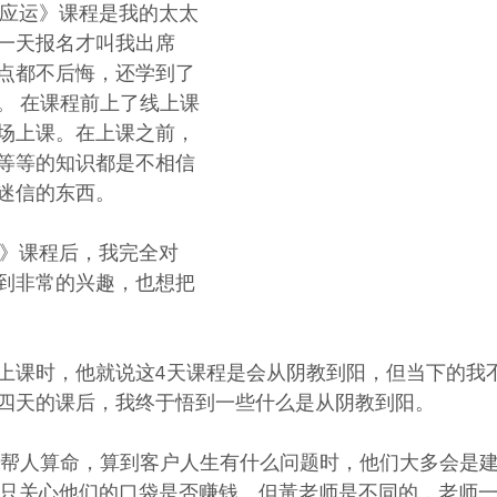
.应运》课程是我的太太
一天报名才叫我出席
点都不后悔，还学到了
。 在课程前上了线上课
场上课。在上课之前，
等等的知识都是不相信
迷信的东西。 
运》课程后，我完全对
到非常的兴趣，也想把
上课时，他就说这4天课程是会从阴教到阳，但当下的我
四天的课后，我终于悟到一些什么是从阴教到阳。
已，只关心他们的口袋是否赚钱。但黃老师是不同的，老师