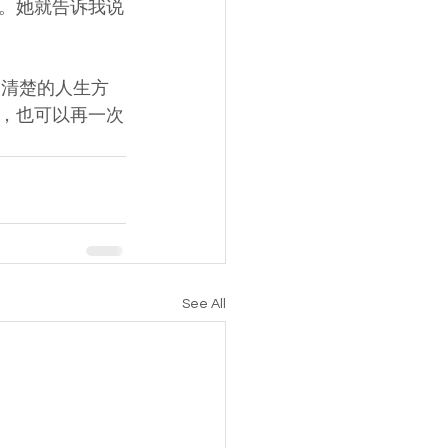
。她就告诉我说
更清楚的人生方
，也可以再一次
See All