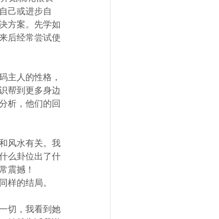
自己或进步自
决方案。先学如
来后经常尝试使
码主人的性格，
识帮到更多身边
分析，他们的回
和风水有关。我
什么卦位出了什
常震撼！
同样的结局。
一切，我看到她