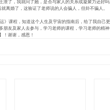
土泄了，我就问了她，是否与家人的关系或凝聚力还好吗
后就离婚了，这验证了老师说的人会骗人，但卦不骗人。
应运》课程，知道这个人生及宇宙的指南后，给了我自己
多朋友及家人去参与，学习老师的课程，学习老师的精神
】！谢谢，感恩！ 