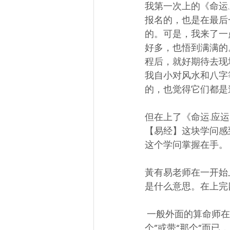
我第一次上的《命运
报名的，也是在最后
的。可是，我来了一
好多，也悟到满满的
程后，就好期待去现
我自小对风水和八字
的，也觉得它们都是
但在上了《命运.应
【易经】这块学问感
这个学问掌握在手。 
黃有易老师在一开始
是什么意思。在上完
 一般外面的算命师在帮人算命，算到客户人生有什么问题时，他们大多会是建议你要买“这
个”或带“那个”而