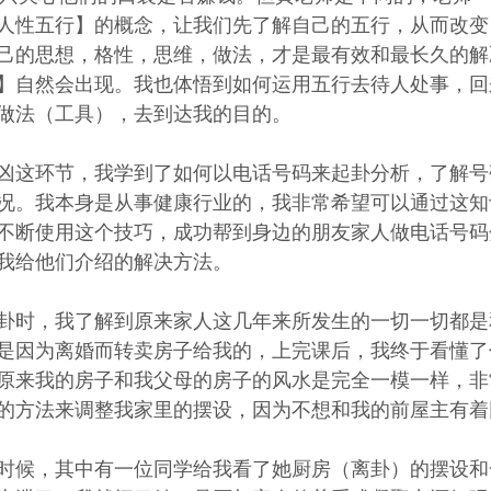
人性五行】的概念，让我们先了解自己的五行，从而改变
己的思想，格性，思维，做法，才是最有效和最长久的解
】自然会出现。我也体悟到如何运用五行去待人处事，回
做法（工具），去到达我的目的。 
凶这环节，我学到了如何以电话号码来起卦分析，了解号
况。我本身是从事健康行业的，我非常希望可以通过这知
不断使用这个技巧，成功帮到身边的朋友家人做电话号码
我给他们介绍的解决方法。
卦时，我了解到原来家人这几年来所发生的一切一切都是
是因为离婚而转卖房子给我的，上完课后，我终于看懂了
原来我的房子和我父母的房子的风水是完全一模一样，非
的方法来调整我家里的摆设，因为不想和我的前屋主有着
时候，其中有一位同学给我看了她厨房（离卦）的摆设和