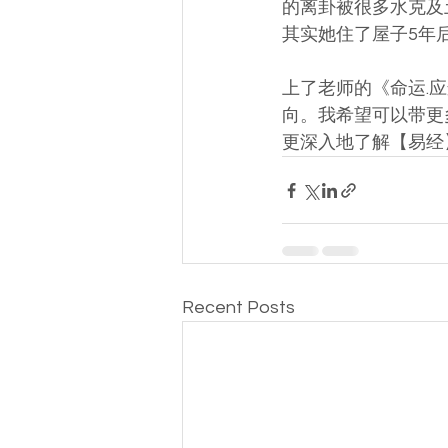
的离卦被很多水克及
其实她住了屋子5年
上了老师的《命运.
向。我希望可以带更
更深入地了解【易经
Recent Posts