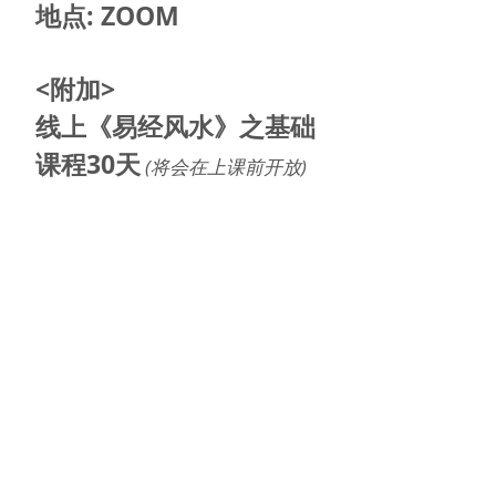
地点: ZOOM
<附加>
线上《易经风水》之基础
课程30天
(将会在上课前开放)