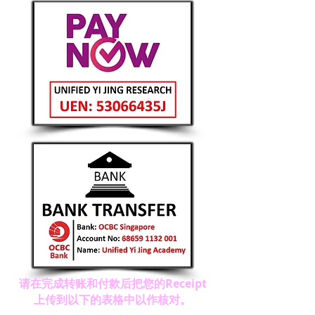
请在完成转账和付款后把您的Receipt
上传到以下的表格中以作核对。