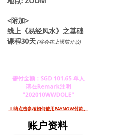
地点: ZOOM
<附加>
线上《易经风水》之基础
课程30天
(将会在上课前开放)
需付金额：SGD 101.65 单人
请在Remark注明
"202010WWDOLE"
👉🏻请点击参考如何使用PAYNOW付款。
账户资料