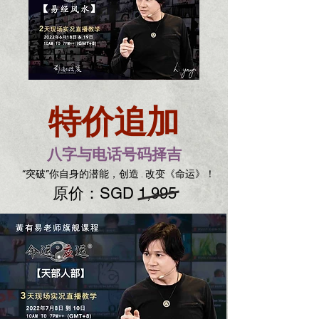
特价追加
八字与电话号码择吉
“突破”你自身的潜能，创造 . 改变《命运》！
原价：
SGD 1,995