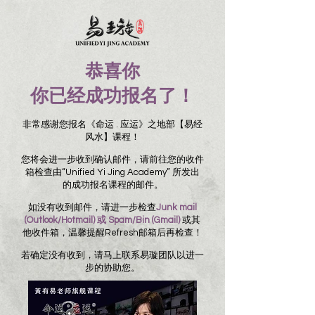
恭喜你
你已经成功报名了！
非常感谢您报名《命运 . 应运》之地部【易经
风水】课程！
您将会进一步收到确认邮件，请前往您的收件
箱检查由“Unified Yi Jing Academy” 所发出
的成功报名课程的邮件。
如没有收到邮件，请进一步检查
Junk mail
(Outlook/Hotmail) 或 Spam/Bin (Gmail)
或其
他收件箱，温馨提醒Refresh邮箱后再检查！
若确定没有收到，请马上联系易璇团队以进一
步的协助您。