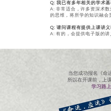
Q: 我已有多年相关的学术
A: 非常适合，许多资深
的思维，将所学的知识融会
Q: 请问课程有提供上课讲
A: 有的，会提供电子版
当您成功报名《命运
所以在开课前，上
学习路
《命运 . 应运