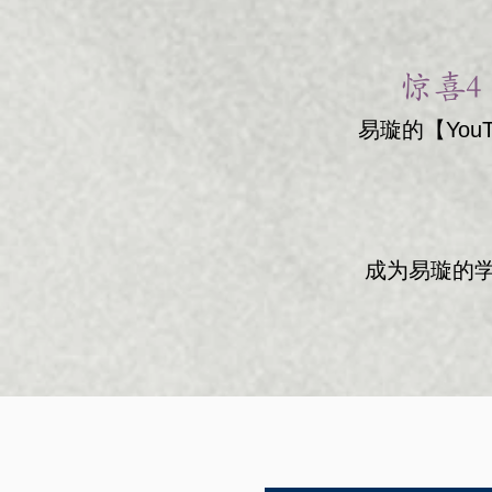
惊喜4
易璇的【You
成为易璇的