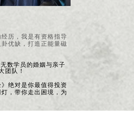
的经历，我是有资格指导
八卦优缺，打造正能量磁
为无数学员的婚姻与亲子
大团队！
经》绝对是你最值得投资
明灯，带你走出困境，为