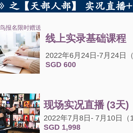
应运》之【天部人部】 实况直播
鸟报名限时赠送
线上实录基础课程
2022年6月24日-7月24
​SGD 600
现场实况直播
(3天)
2022年7月8日- 7
月10
日（1
SGD 1,998