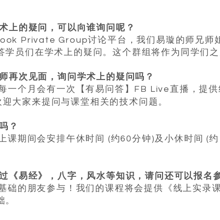
学术上的疑问，可以向谁询问呢？
book Private Group讨论平台，我们易璇的
答学员们在学术上的疑问。这个群组将作为同学们
老师再次见面，询问学术上的疑问吗？
师每一个月会有一次【有易问答】FB Live直播，
欢迎大家来提问与课堂相关的技术问题。
间吗？
上课期间会安排午休时间 (约60分钟)及小休时间 (
接触过《易经》，八字，风水等知识，请问还可以报名
合零基础的朋友参与！我们的课程将会提供《线上实录
础。