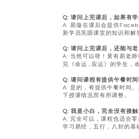
Q: 请问上完课后，如果有
A: 易璇在课后会提供Face
新学员巩固课堂的知识和解
Q: 请问上完课后，还能与
A: 当然可以呀！黃有易老
.
完《命运
应运》的学生，
Q: 请问课程有提供午餐时
A: 是的，有提供午餐时间。
下授课情况而有所调整。
​
Q: 我是小白，完全没有
A: 完全可以，课程也适
学习易经，五行，八卦的基