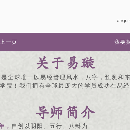
enquir
上一页
我要
关于易璇
，是全球唯一以易经管理风水，八字，预测和
学院！我们拥有全球最庞大的学员成功在易经
导师简介
年，
自创以阴阳、五行、八卦为