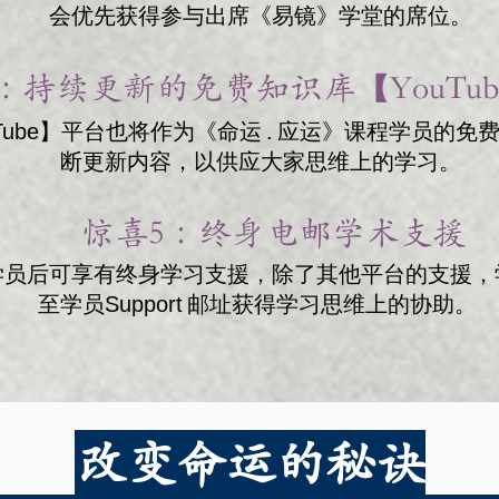
会优先获得参与出席《易镜》学堂的席位。
 ：
持续更新的免费知识库【YouTu
Tube】平台也将作为《命运 . 应运》课程学员的
断更新内容，以供应大家思维上的学习。
惊喜5 ：
终身电邮学术支援​
学员后可享有终身学习支援，除了其他平台的支援，
至学员Support 邮址获得学习思维上的协助。
改变命运的秘诀