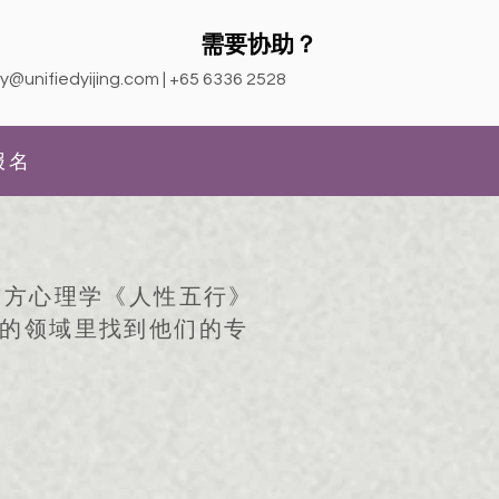
需要协助？
y@unifiedyijing.com
| +65 6336 2528
报名
东方心理学《人性五行》
的领域里找到他们的专