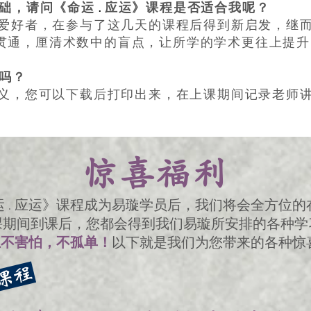
.
基础，请问《命运
应运》课程是否适合我呢？
术数爱好者，在参与了这几天的课程后得到新启发，继
贯通，厘清术数中的盲点，让所学的学术更往上提
义吗？
的讲义，您可以下载后打印出来，在上课期间记录老师
惊喜福利
 . 应运》课程成为易璇学员后，我们将会全方位
课期间到课后，您都会得到我们易璇所安排的各种学
上不害怕，不孤单！
以下就是我们为您带来的各种惊
》课程