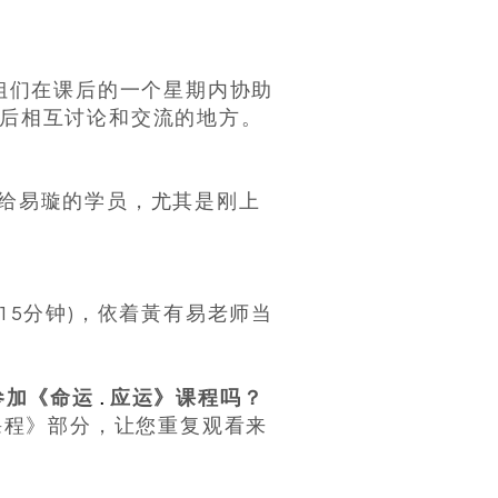
师兄师姐们在课后的一个星期内协助
之后相互讨论和交流的地方。
提供给易璇的学员，尤其是刚上
约15分钟)，依着黃有易老师当
.
参加《命运
应运》课程吗？
课程》部分，让您重复观看来