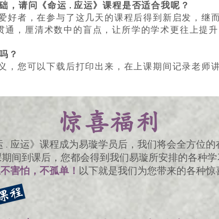
.
基础，请问《命运
应运》课程是否适合我呢？
术数爱好者，在参与了这几天的课程后得到新启发，继
贯通，厘清术数中的盲点，让所学的学术更往上提
义吗？
的讲义，您可以下载后打印出来，在上课期间记录老师
惊喜福利
 . 应运》课程成为易璇学员后，我们将会全方位
课期间到课后，您都会得到我们易璇所安排的各种学
上不害怕，不孤单！
以下就是我们为您带来的各种惊
》课程