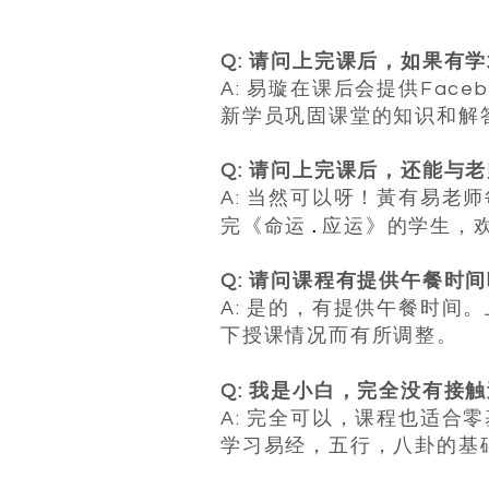
Q: 请问上完课后，如果有
A: 易璇在课后会提供Face
新学员巩固课堂的知识和解
Q: 请问上完课后，还能与
A: 当然可以呀！黃有易老
.
完《命运
应运》的学生，
Q: 请问课程有提供午餐时
A: 是的，有提供午餐时间。
下授课情况而有所调整。
​
Q: 我是小白，完全没有
A: 完全可以，课程也适
学习易经，五行，八卦的基