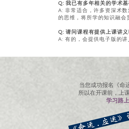
Q: 我已有多年相关的学术
A: 非常适合，许多资深
的思维，将所学的知识融会
Q: 请问课程有提供上课讲
A: 有的，会提供电子版
当您成功报名《命运
所以在开课前，上
学习路
《命运 . 应运