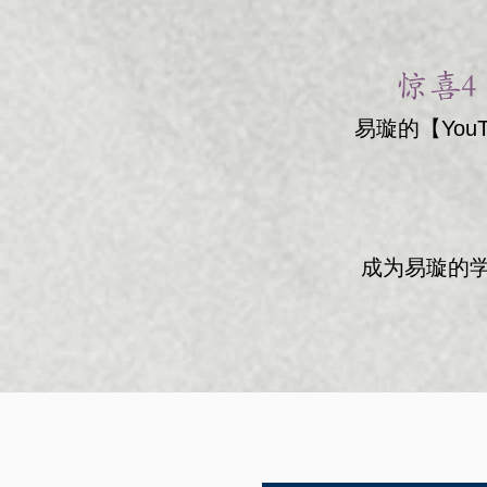
惊喜4
易璇的【You
成为易璇的