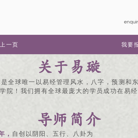
enquir
上一页
我要
关于易璇
，是全球唯一以易经管理风水，八字，预测和
学院！我们拥有全球最庞大的学员成功在易经
导师简介
年，
自创以阴阳、五行、八卦为