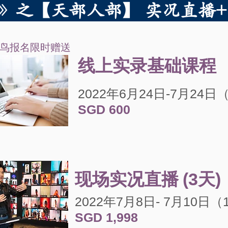
应运》之【天部人部】 实况直播
鸟报名限时赠送
线上实录基础课程
2022年6月24日-7月24
​SGD 600
现场实况直播
(3天)
2022年7月8日- 7
月10
日（1
SGD 1,998