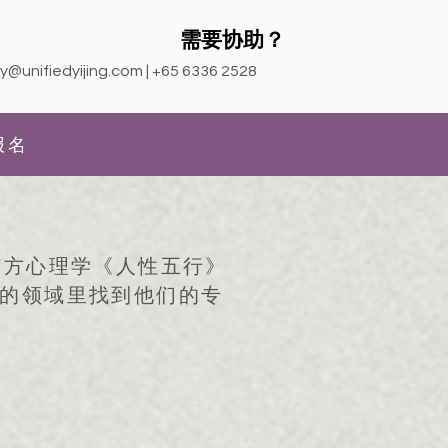
需要协助？
y@unifiedyijing.com
| +65 6336 2528
报名
东方心理学《人性五行》
的领域里找到他们的专