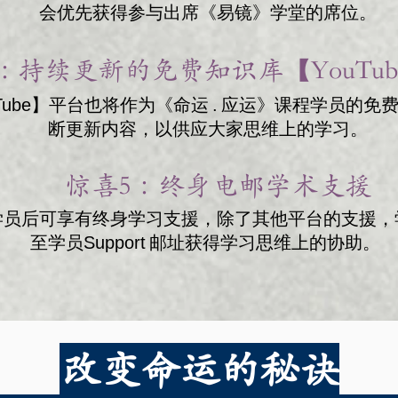
会优先获得参与出席《易镜》学堂的席位。
 ：
持续更新的免费知识库【YouTu
Tube】平台也将作为《命运 . 应运》课程学员的
断更新内容，以供应大家思维上的学习。
惊喜5 ：
终身电邮学术支援​
学员后可享有终身学习支援，除了其他平台的支援，
至学员Support 邮址获得学习思维上的协助。
改变命运的秘诀