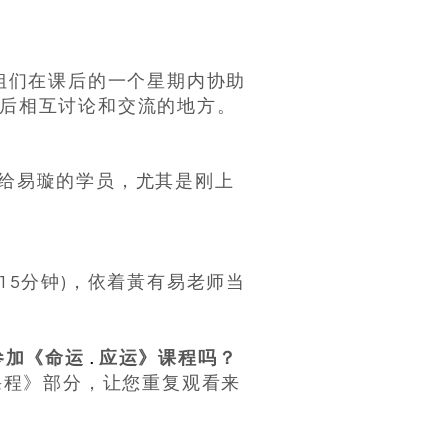
师兄师姐们在课后的一个星期内协助
之后相互讨论和交流的地方。
提供给易璇的学员，尤其是刚上
约15分钟)，依着黃有易老师当
.
参加《命运
应运》课程吗？
课程》部分，让您重复观看来