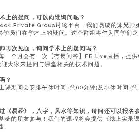
学术上的疑问，可以向谁询问呢？
book Private Group讨论平台，我们易璇的
答学员们在学术上的疑问。这个群组将作为同学们
老师再次见面，询问学术上的疑问吗？
师每一个月会有一次【有易问答】FB Live直播，
欢迎大家来提问与课堂相关的技术问题。
间吗？
上课期间会安排午休时间 (约60分钟)及小休时间 (
接触过《易经》，八字，风水等知识，请问还可以报名
合零基础的朋友参与！我们的课程将会提供《线上实录
础。