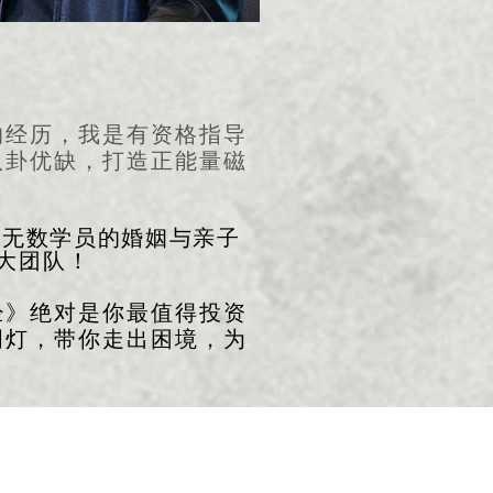
的经历，我是有资格指导
八卦优缺，打造正能量磁
为无数学员的婚姻与亲子
大团队！
经》绝对是你最值得投资
明灯，带你走出困境，为