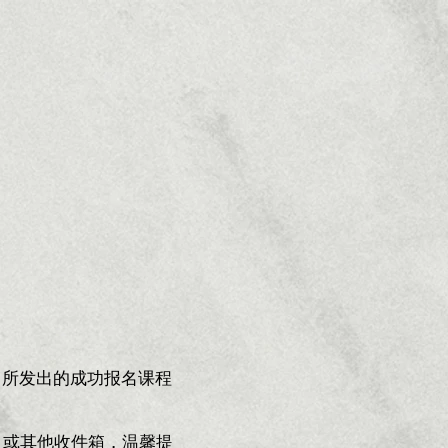
my” 所发出的成功报名课程
)
或其他收件箱，温馨提