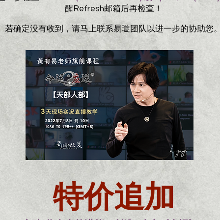
醒Refresh邮箱后再检查！
若确定没有收到，请马上联系易璇团队以进一步的协助您
特价追加