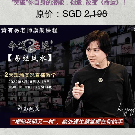
“突破”你自身的潜能，创造 . 改变《命运》！
原价：
SGD 2,198