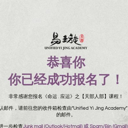
恭喜你
你已经成功报名了！
非常感谢您报名《命运 . 应运》之【天部人部】课程！
，请前往您的收件箱检查由“Unified Yi Jing Acade
的邮件。
进一步检查
Junk mail (Outlook/Hotmail) 或 Spam/Bin (Gmail