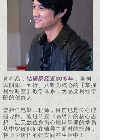
30
黃有易，
钻研易经近
多年，
自创
以阴阳、五行、八卦为核心的【掌握
易经时空】教学体系，为易璇易经学
院的创办人。
曾担任电脑工程师，目前也是位心理
指导师。通过传授《易经》的核心思
想，让无数位身为心理辅导师的学员
从中突破他们在辅导中面对的瓶颈，
将所学所悟的都实践在生活中！