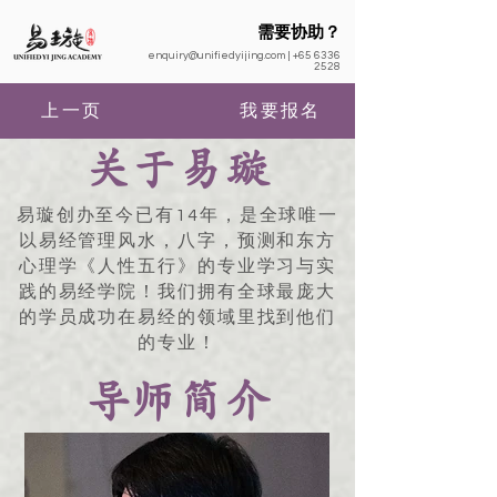
需要协助？
enquiry@unifiedyijing.com
|
+65 6336
2528
上一页
我要报名
关于易璇
易璇创办至今已有14年，是全球唯一
以易经管理风水，八字，预测和东方
心理学《人性五行》的专业学习与实
践的易经学院！我们拥有全球最庞大
的学员成功在易经的领域里找到他们
的专业！
导师简介