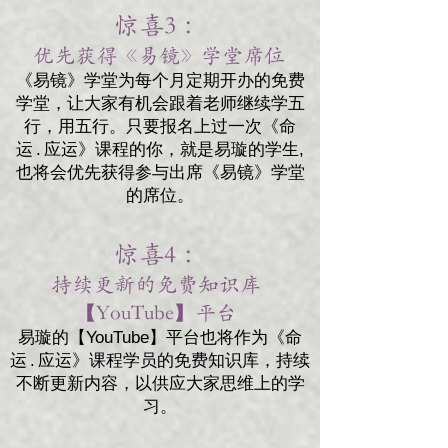
惊喜3 ：
优先获得《易镜》学堂席位 ​
《易镜》学堂为每个月定期开办的免费
学堂，让大家有机会跟着老师继续学五
行，用五行。只要报名上过一次《命
运 . 应运》课程的你，就是易璇的学生,
也将会优先获得参与出席《易镜》学堂
的席位。
惊喜4 ：
持续更新的免费知识库
【YouTube】平台
易璇的【YouTube】平台也将作为《命
运 . 应运》课程学员的免费知识库，持续
不断更新内容，以供应大家思维上的学
习。