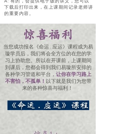
A: 有的，会提供电子版的讲义，您可以
下载后打印出来，在上课期间记录老师讲
的重要内容。
惊喜福利
当您成功报名《命运 . 应运》课程成为易
璇学员后，我们将会全方位的在您的学
习上协助您。所以在开课前，上课期间
到课后，您都会得到我们易璇所安排的
各种学习管道和平台，
让你在学习路上
不害怕，不孤单！
以下就是我们为您带
来的各种惊喜与福利！
《命运 . 应运》课程
惊喜 1 ：