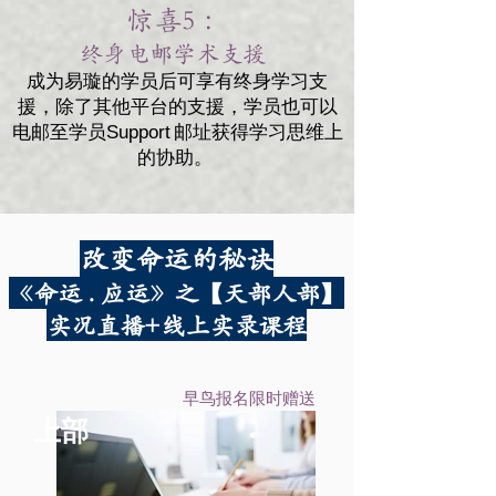
惊喜5 ：
终身电邮学术支援​
成为易璇的学员后可享有终身学习支
援，除了其他平台的支援，学员也可以
电邮至学员Support 邮址获得学习思维上
的协助。
改变命运的秘诀
《命运 . 应运》之【天部人部】
实况直播+线上实录课程
早鸟报名限时赠送
上部