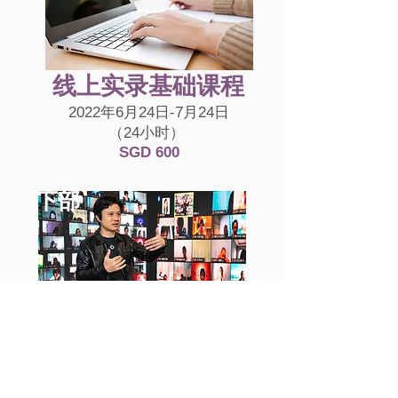
线上实录基础课程
2022年6月24日-7月24日
（24小时）
​SGD 600
下部
现场实况直播
(3天)
2022年7月8日- 7
月10
日
（10am-7pm++）