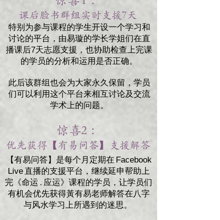
课后脸书群组实时支援7天 ​
特别为参与课程的学生开设一个学习和
讨论的平台，由易璇的学长学姐们在直
播课后7天志愿支援，也协助检查上完课
的学员的分析和运用是否正确。
此后该群组也会为大家永久保留，学员
们可以利用这个平台来相互讨论及交流
学术上的问题。
惊喜2 ：
优先获得【有易问答】支援解答 ​
【有易问答】是每个月定期在 Facebook
Live 直播的支援平台，继续延申帮助上
完《命运 . 应运》课程的学员，让学员们
有机会优先获得黃有易老师解答在八字
与风水学习上所遇到的迷思。 ​