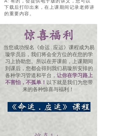
A: 有的，会提供电子版的讲义，您可以
下载后打印出来，在上课期间记录老师讲
的重要内容。
惊喜福利
当您成功报名《命运 . 应运》课程成为易
璇学员后，我们将会全方位的在您的学
习上协助您。所以在开课前，上课期间
到课后，您都会得到我们易璇所安排的
各种学习管道和平台，
让你在学习路上
不害怕，不孤单！
以下就是我们为您带
来的各种惊喜与福利！
《命运 . 应运》课程
惊喜 1 ：