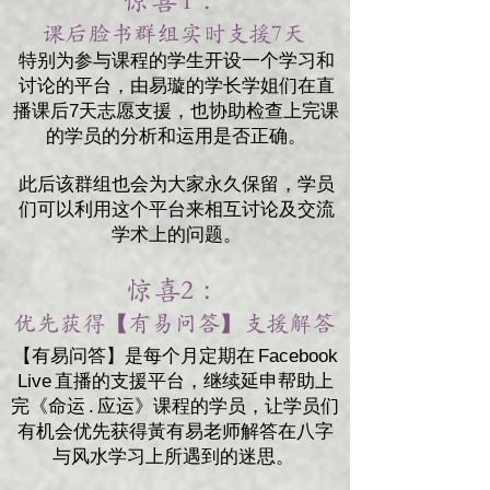
课后脸书群组实时支援7天 ​
特别为参与课程的学生开设一个学习和
讨论的平台，由易璇的学长学姐们在直
播课后7天志愿支援，也协助检查上完课
的学员的分析和运用是否正确。
此后该群组也会为大家永久保留，学员
们可以利用这个平台来相互讨论及交流
学术上的问题。
惊喜2 ：
优先获得【有易问答】支援解答 ​
【有易问答】是每个月定期在 Facebook
Live 直播的支援平台，继续延申帮助上
完《命运 . 应运》课程的学员，让学员们
有机会优先获得黃有易老师解答在八字
与风水学习上所遇到的迷思。 ​