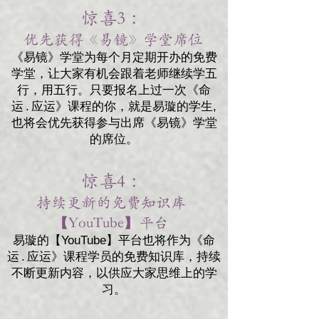
惊喜3 ：
优先获得《易镜》学堂席位 ​
《易镜》学堂为每个月定期开办的免费
学堂，让大家有机会跟着老师继续学五
行，用五行。只要报名上过一次《命
运 . 应运》课程的你，就是易璇的学生,
也将会优先获得参与出席《易镜》学堂
的席位。
惊喜4 ：
持续更新的免费知识库
【YouTube】平台
易璇的【YouTube】平台也将作为《命
运 . 应运》课程学员的免费知识库，持续
不断更新内容，以供应大家思维上的学
习。