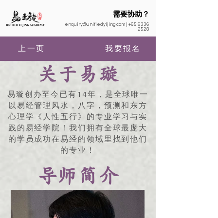
需要协助？
enquiry@unifiedyijing.com
|
+65 6336
2528
上一页
我要报名
关于易璇
易璇创办至今已有14年，是全球唯一
以易经管理风水，八字，预测和东方
心理学《人性五行》的专业学习与实
践的易经学院！我们拥有全球最庞大
的学员成功在易经的领域里找到他们
的专业！
导师简介