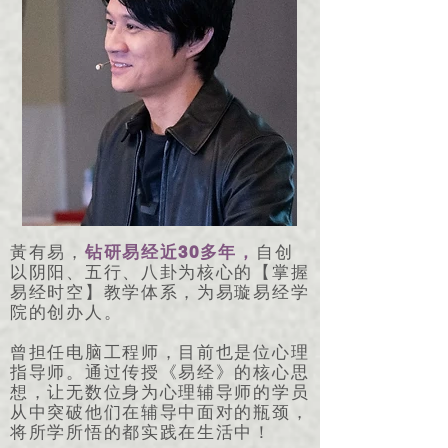
30
黃有易，
钻研易经近
多年，
自创
以阴阳、五行、八卦为核心的【掌握
易经时空】教学体系，为易璇易经学
院的创办人。
曾担任电脑工程师，目前也是位心理
指导师。通过传授《易经》的核心思
想，让无数位身为心理辅导师的学员
从中突破他们在辅导中面对的瓶颈，
将所学所悟的都实践在生活中！