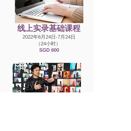
线上实录基础课程
2022年6月24日-7月24日
（24小时）
​SGD 600
下部
现场实况直播
(3天)
2022年7月8日- 7
月10
日
（10am-7pm++）