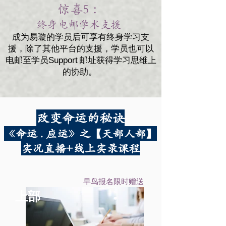
惊喜5 ：
终身电邮学术支援​
成为易璇的学员后可享有终身学习支
援，除了其他平台的支援，学员也可以
电邮至学员Support 邮址获得学习思维上
的协助。
改变命运的秘诀
《命运 . 应运》之【天部人部】
实况直播+线上实录课程
早鸟报名限时赠送
上部