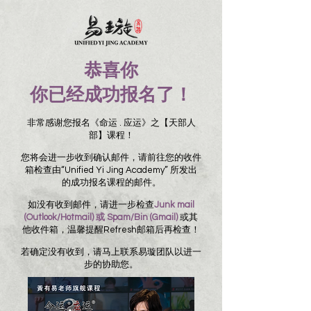
恭喜你
你已经成功报名了！
非常感谢您报名《命运 . 应运》之【天部人
部】课程！
您将会进一步收到确认邮件，请前往您的收件
箱检查由“Unified Yi Jing Academy” 所发出
的成功报名课程的邮件。
如没有收到邮件，请进一步检查
Junk mail
(Outlook/Hotmail) 或 Spam/Bin (Gmail)
或其
他收件箱，温馨提醒Refresh邮箱后再检查！
若确定没有收到，请马上联系易璇团队以进一
步的协助您。