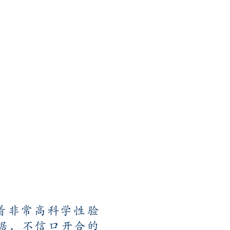
着非常高科学性验
据，不信口开合的