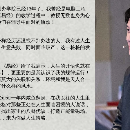
创办学院已经13年了。我曾经是电脑工程
《易经》的教学过程中，教授无数也身为心
他们在辅导中面对的瓶颈！
一样经历还没找不到办法的人。我有过人生
、生意失败、同时面临破产，这一桩桩的发
是《易经》给了我启示，人生的开悟也就在
命】，更重要的是我认识了我的规律运行！
着莫大的关联和关系，环境和我是天人合一
有什么样的风水。
在短短一年内咸鱼翻身。在我以往的人生里
资格对那些正处在人生面临困境的人说话，
】找出家里的八卦优缺，打造正能量磁场。
，来为你做人生策略。​​