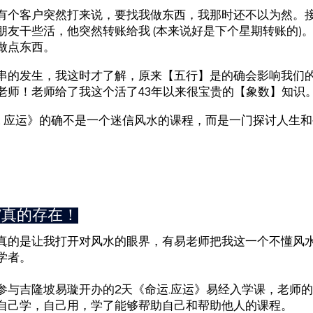
有个客户突然打来说，要找我做东西，我那时还不以为然。
朋友干些活，他突然转账给我 (本来说好是下个星期转账的)
做点东西。
串的发生，我这时才了解，原来【五行】是的确会影响我们
老师！老师给了我这个活了43年以来很宝贵的【象数】知识
 . 应运》的确不是一个迷信风水的课程，而是一门探讨人生
水”真的存在！
真的是让我打开对风水的眼界，有易老师把我这一个不懂风
学者。
参与吉隆坡易璇开办的2天《命运.应运》易经入学课，老师
自己学，自己用，学了能够帮助自己和帮助他人的课程。