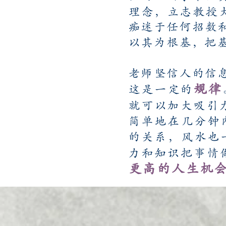
理念，立志教授大
痴迷于任何招数
以其为根基，把
老师坚信人的信
规律
这是一定的
就可以加大吸引
简单地在几分钟
的关系，风水也
力和知识把事情
更高的人生机