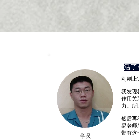
活了
刚刚上
我发现
作用关
力。所
然后再
易老师
带有这
学员