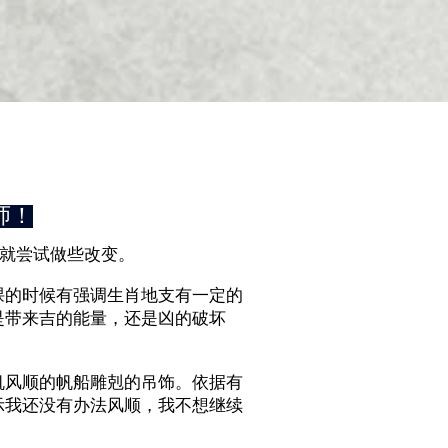
师！
我就尝试做些改变。
课的时候有强调生肖地支有一定的
是带来吉的能量，还是凶的破坏
一帆风顺的帆船雕剋的吊饰。依据有
示我还没有办法风顺，我不想继续