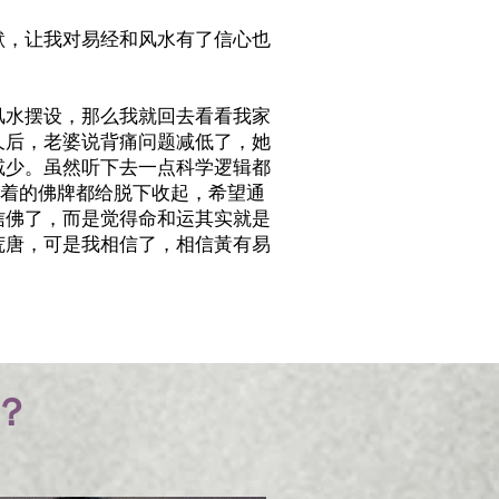
默，让我对易经和风水有了信心也
风水摆设，那么我就回去看看我家
久后，老婆说背痛问题减低了，她
减少。虽然听下去一点科学逻辑都
带着的佛牌都给脱下收起，希望通
信佛了，而是觉得命和运其实就是
荒唐，可是我相信了，相信黃有易
？