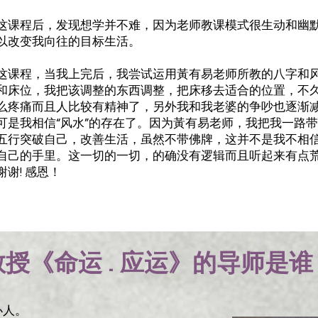
这课程后，发现想学并不难，因为老师教课模式很生动和幽
以改变我向往的目标生活。
这课程，当我上完后，我尝试运用黃有易老师所教的八字和
和床位，我把该调整的东西调整，把床移去适合的位置，不
么疼痛而且人比较有精神了，另外我和我老婆的争吵也逐渐
可是我相信“风水”的存在了。因为黃有易老师，我把我一路
五行突破自己，改善生活，虽然不带佛牌，这并不是我不相
自己的手里。这一切的一切，的确没有逻辑而且听起来有点
谢谢! 感恩！
教授《命运 . 应运》的导师是谁
办人。