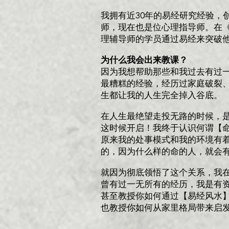
我拥有近30年的易经研究经验，
师，现在也是位心理指导师。在
理辅导师的学员通过易经来突破
为什么我会出来教课？
因为我想帮助那些和我过去有过
最糟糕的经验，经历过家庭破裂
生都让我的人生完全掉入谷底。
在人生最绝望走投无路的时候，
这时候开启！我终于认识何谓【
原来我的处事模式和我的环境有
的，因为什么样的命的人，就会
就因为彻底领悟了这个关系，我
曾有过一无所有的经历，我是有
甚至教授你如何通过【易经风水
也教授你如何从家里格局带来启发