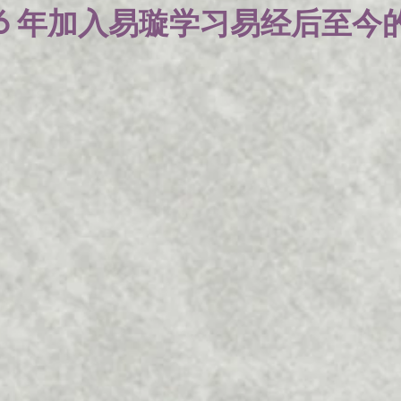
6
年加入易璇学习易经后至今