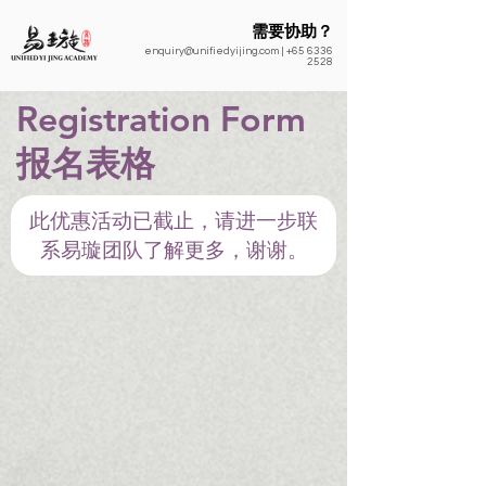
需要协助？
enquiry@unifiedyijing.com
|
+65 6336
2528
Registration Form
​报名表格
此优惠活动已截止，请进一步联
系易璇团队了解更多，谢谢。