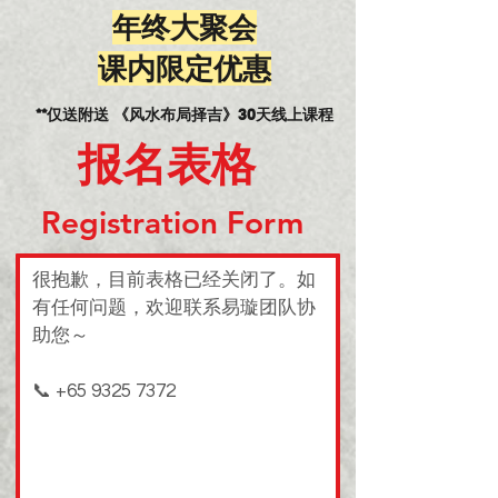
年终大聚会
​课内限定优惠
**仅送附送 《风水布局择吉》30天线上课程
​报名表格
Registration Form
很抱歉，目前表格已经关闭了。如
有任何问题，欢迎联系易璇团队协
助您～
📞 +65 9325 7372