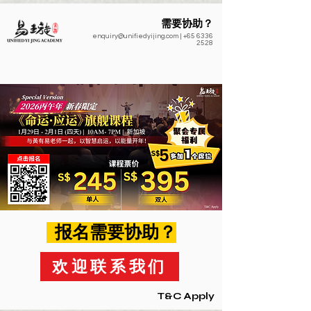
需要协助？
enquiry@unifiedyijing.com
|
+65 6336
2528
报名需要协助？
欢迎联系我们
T&C Apply