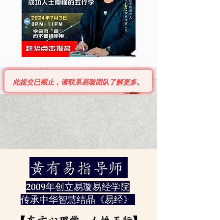
此提交已截止，请联系易璇团队了解更多。
黃有易指导师
2009年创立易璇易经学院
传承中华智慧结晶《易经》