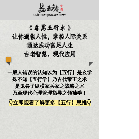
《厚黑五行术》
让你通彻人性，掌控人际关系
通达成功富足人生
古老智慧，现代应用
一般人错误的认知以为【五行】是玄学
殊不知【五行学】乃古代帝王之术
是鬼谷子纵横家兵家之战略之术
乃至现代心理管理指导之领袖学！
👇立即观看了解更多【五行】思维👇