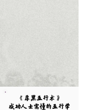
《厚黑五行术》
成功人士需懂的五行学