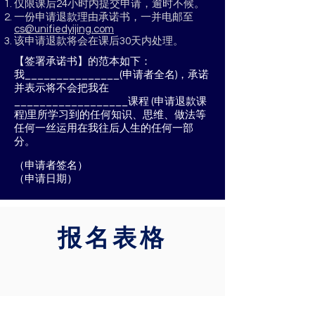
仅限课后24小时内提交申请，逾时不候。
一份申请退款理由
承诺书，一并电邮至
cs@unifiedyijing.com
该申请退款将会在课后30天内处理。
【签署承诺书】的范本如下：
我_______________(申请者全名)，承诺
并表示将不会把我在
__________________课程 (申请退款课
程)里所学习到的任何知识、思维、做法等
任何一丝运用在我往后人生的任何一部
分。
（申请者签名）
（申请日期）
报名表格