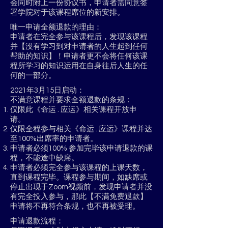
会同时附上一份协议书，申请者需同意签
署学院对于该课程席位的新安排。
唯一申请全额退款的理由：
申请者在完全参与该课程后，发现该课程
并【没有学习到对申请者的人生起到任何
帮助的知识】！申请者更不会将任何该课
程所学习的知识运用在自身往后人生的任
何的一部分。
2021年3月15日启动：
不满意课程并要求全额退款的条规：
仅限此《命运 . 应运》相关课程开放申
请。
仅限全程参与相关《命运 . 应运》课程并达
至100%出席率的申请者。
申请者必须100% 参加完毕该申请退款的课
程，不能途中缺席。
申请者必须完全参与该课程的上课天数，
直到课程完毕。课程参与期间，如缺席或
停止出现于Zoom视频前，发现申请者并没
有完全投入参与，那此【不满免费退款】
申请将不再符合条规，也不再被受理。
申请退款流程：