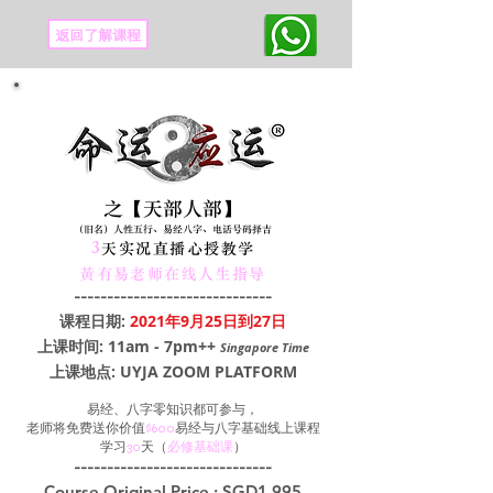
返回了解课程
之【天部人部】
（旧名）人性五行、易经八字、电话号码择吉
3
天实况直播心授教学
黃有易老师在线人生指导
------------------------------
课程日期:
2021年9月25日到27日
上课时间: 11am - 7pm++
Singapore Time
上课地点: UYJA ZOOM PLATFORM
易经、八字零知识都可参与，
老师将免费送你价值
$600
易经与八字基础线上课程
学习
30
天（
必修基础课
）
------------------------------
Course Original Price : SGD1,995