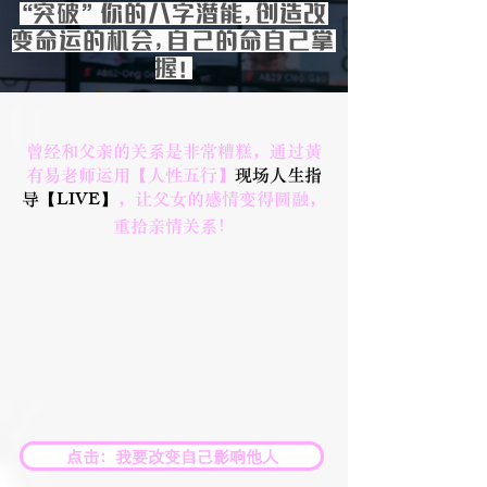
“突破”你的八字潜能，创造改
变命运的机会，自己的命自己掌
握！
曾经和父亲的关系是非常糟糕，通过黃
有易老师运用【人性五行】
现场人生指
LIVE
导【
】
，让父女的感情变得圆融，
重拾亲情关系！
点击：我要改变自己影响他人