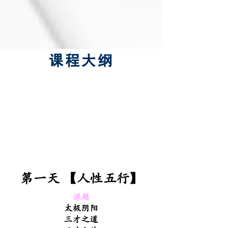
课程大纲
第一天 【人性五行】
课题
太极阴阳
三才之道