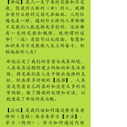
【命运】是人一生下来的定数和不定
数，你是什么样的《命》的人，就將
会有什么样的父母兄弟姐妹。人的际
遇也是一样，遇到什么样的人事物都
不是我们人能选择或掌控的，这些都
有一定的定数和规律，既所谓的宿
命！《运》是你可以从经验，智慧和
知识来为不定数做人生上的奋斗，积
极地面对人生！
命运注定了我们的背景与成长坏境。
人在成长过程所建立的知识和生活历
练，将是我们在人生中做出选择的支
柱，但在很多时候的【选择】，人其
实是凭着自己的喜好和没有太多的同
等经验，做了错误的处理和方法，以
致造成了命运的成与败。
【应运】是我们该如何通过黃有易老
师的《易经》体系来学习【方法】、
学习《阴阳》、学习如何通过内修