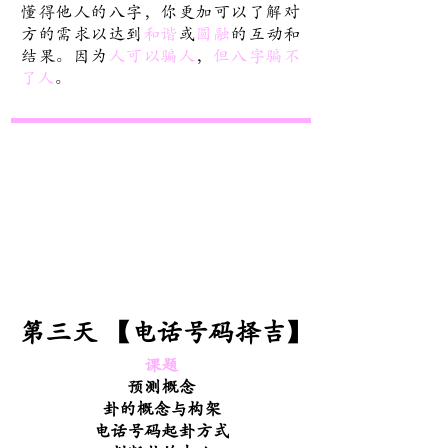
懂得他人的八字，你更加可以了解对
方的需求以达到
和谐
或
圆融
的互动和
结果。因为
人可以骗人
，
但八字骗不
了人
。
第三天 【电话号码择吉】
课题
预测概念
卦的概念与构架
电话号码起卦方式