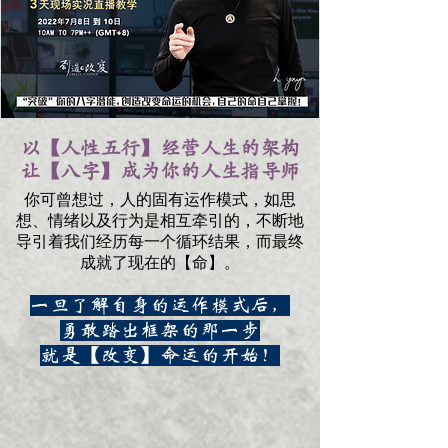
以【人性五行】经营人生的架构
让【八字】成为你的人生指导师
你可曾想过，人的固有运作模式，如思
想、情绪以及行为是相互牵引的，不断地
导引着我们经历每一个循环结果，而最终
成就了现在的【命】。
一旦了解自身的运作模式后，
勇敢踏出框架的那一步
就是【改变】命运的开始！