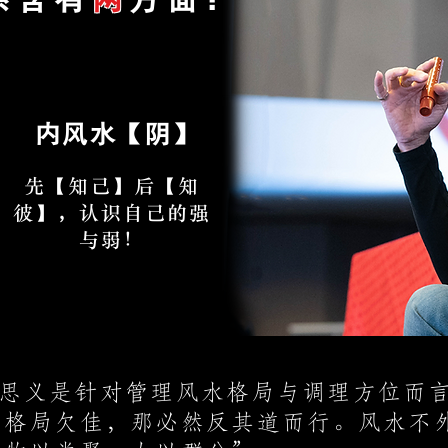
内风水【阴】
先【知己】后【知
彼】，认识自己的强
与弱！
思义是针对管理风水格局与调理方位而
若格局欠佳，那必然反其道而行。风水不