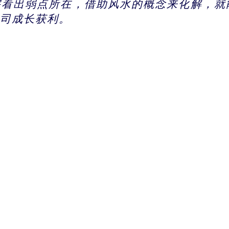
家宅看出弱点所在，借助风水的概念来化解，
公司成长获利。