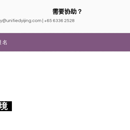
需要协助？
y@unifiedyijing.com
| +65 6336 2528
报名
！
环境