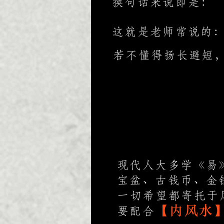
换句话来说即是：
这就是老师常说的
若不懂得扬长避短
现代人大多学《易
宝盆、古钱币、金
一切希望都寄托于
【内风水
要配合