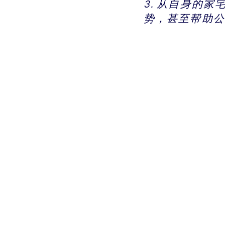
3. 从自身的
势，甚至帮助