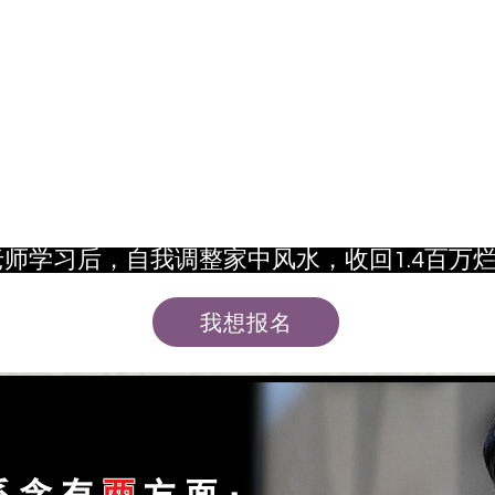
和老师学习后，自我调整家中风水，收回1.4百万
我想报名
系含有
两
方面：