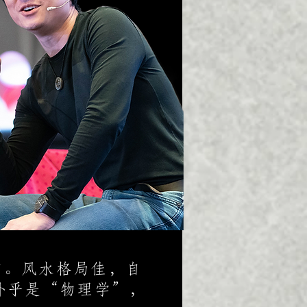
言。风水格局佳，自
外乎是“物理学”，