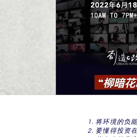
1. 将环境的
2. 要懂得投