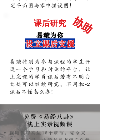
宅平面图与家中摆设图！
协助
​课后研究
易璇为你
设立课后支援
易璇特别为参与课程的学生开
设一个学习和讨论的平台，让
上完课的学员课后若有不明白
之处可以继续研究，不用担心
课后不懂怎么办！
免费
《易经八卦》
线上实录视频课
18
视频课程高达
个章节，完全来