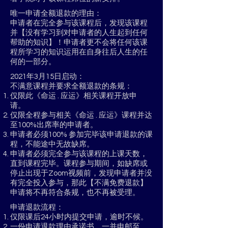
唯一申请全额退款的理由：
申请者在完全参与该课程后，发现该课程
并【没有学习到对申请者的人生起到任何
帮助的知识】！申请者更不会将任何该课
程所学习的知识运用在自身往后人生的任
何的一部分。
2021年3月15日启动：
不满意课程并要求全额退款的条规：
仅限此《命运 . 应运》相关课程开放申
请。
仅限全程参与相关《命运 . 应运》课程并达
至100%出席率的申请者。
申请者必须100% 参加完毕该申请退款的课
程，不能途中无故缺席。
申请者必须完全参与该课程的上课天数，
直到课程完毕。课程参与期间，如缺席或
停止出现于Zoom视频前，发现申请者并没
有完全投入参与，那此【不满免费退款】
申请将不再符合条规，也不再被受理。
申请退款流程：
仅限课后24小时内提交申请，逾时不候。
一份申请退款理由
承诺书，一并电邮至