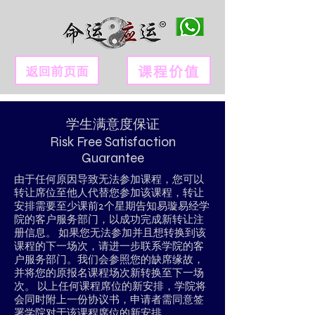
课程价值
返回前页面
学生满意度保证
​Risk Free Satisfaction
Guarantee
由于任何原因导致无法参加课程，您可以
转让席位至他人代替您参加该课程，转让
安排需要至少课前2个星期告知易璇易经学
院的客户服务部门，以成功完成新转让注
册信息。 如果您无法参加并且想转换到该
课程的下一场次，请进一步联系学院的客
户服务部门。我们会参照您的缺席缘故，
并将您的原报名课程场次新转换至下一场
次。 以上任何课程席位的新安排，学院将
会同时附上一份协议书，申请者需同意签
署学院对于该课程席位的新安排。