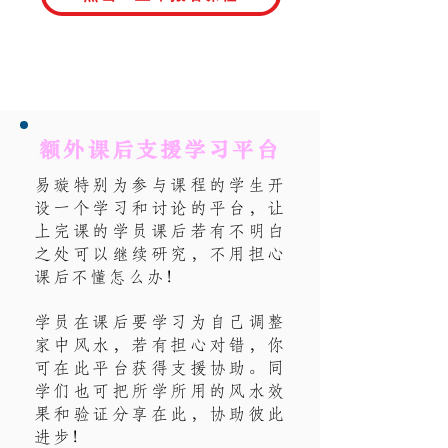
​报名后如果没有收到email，请一定要联系
我们！
+65 93257372
or
+65 93257354
额外课后支援学习平台
易璇特别为参与课程的学生开
设一个学习和讨论的平台，让
上完课的学员课后若有不明白
之处可以继续研究，不用担心
课后不懂怎么办！
学员在课后要学习为自己调整
家中风水，若有担心对错，你
可在此平台获得支援协助。同
学们也可把所学所用的风水效
果和验证分享在此，协助彼此
进步！