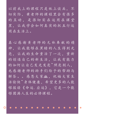
以前我上的课程只是纸上谈兵，不
切实际，黄老师的课程里会有很多
的互动，是很切实在运用在课堂
里，让我学会如何真实的把五行运
用在生活上。
真心感谢黃老师的无私奉献的精
神，让我能够在黑暗的人生得到光
亮，让我的生命重活了一次，重新
的创造自己的新生活，让我有能力
的如何让自己发光发亮~照亮别人，
也感谢老师的助手们给予的帮助与
解答。。感恩大家🙏，祝福大家生
活愉快~身体健康，希望更多的人能
够报读《命运.应运》，它是一个能
够圆满人生的必修课程。