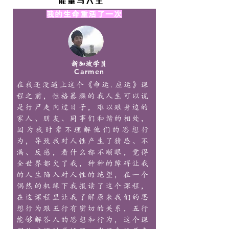
能量与人生​
我的生命重活了一次
新加坡学员
Carmen
在我还没遇上这个《命运.应运》课
程之前，性格暴躁的我人生可以说
是行尸走肉过日子，难以跟身边的
家人、朋友、同事们和谐的相处，
因为我时常不理解他们的思想行
为，导致我对人性产生了猜忌、不
满、反感，看什么都不顺眼，觉得
全世界都欠了我，种种的障碍让我
的人生陷入对人性的绝望，在一个
偶然的机缘下我报读了这个课程，
在这课程里让我了解原来我们的思
想行为跟五行有密切的关系，五行
能够解答人的思想和行为，这个课