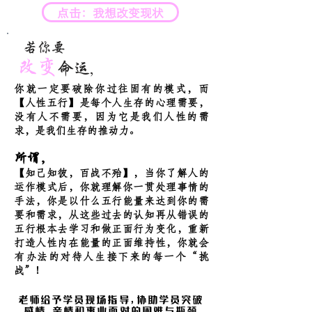
点击：我想改变现状
若你要
改变
命运,
你就一定要破除你过往固有的模式，而
【人性五行】是每个人生存的心理需要，
没有人不需要，因为它是我们人性的需
求，是我们生存的推动力。
所谓,
【知己知彼，百战不殆】，当你了解人的
运作模式后，你就理解你一贯处理事情的
手法，你是以什么五行能量来达到你的需
要和需求，从这些过去的认知再从错误的
五行根本去学习和做正面行为变化，重新
打造人性内在能量的正面维持性，你就会
有办法的对待人生接下来的每一个“挑
战”！
老师给予学员现场指导，协助学员突破
感情，亲情和事业面对的困难与瓶颈