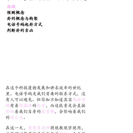
课题
预测概念
卦的概念与构架
电话号码起卦方式
判断卦的吉凶
在这个科技蓬勃发展和讲求效率的世纪
里，电话号码是我们首要的联系方式，没
有人可以避免。但你知不知道其实
电话号
码
有着
隐藏性
的
能量
，而这能量是会直接
影响
着我们自身的
能量场
，会影响着我们
的
吸引力
。
在这一天，
黃有易老师
将现教现学现用，