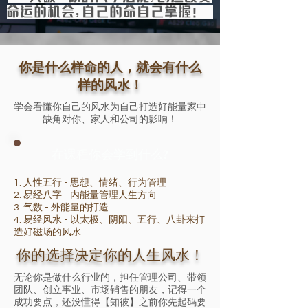
命运的机会，自己的命自己掌握！
你是什么样命的人，就会有什么
样的风水！
学会看懂你自己的风水​​为自己打造好能量家中
缺角对你、家人和公司的影响！
​在课程你会学到什么?
1. 人性五行 - 思想、情绪、行为管理
2. 易经八字 - 内能量管理人生方向
​3. 气数 - 外能量的打造
4. 易经风水 - 以太极、阴阳、五行、八卦来打
造好磁场的风水
你的选择决定你的人生风水！
无论你是做什么行业的，担任管理公司、带领
团队、创立事业、市场销售的朋友，记得一个
成功要点，还没懂得【知彼】之前你先起码要