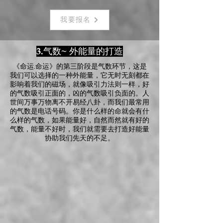
我要报名
3.气数~ 外能量的打造
《命运.命运》的第三阶段是气数环节，
这是
我们可以选择的一种外能量，它无时无刻都在
影响着我们的磁场，就像吸引力法则一样，好
的气数吸引正面的，凶的气数吸引负面的。人
世间万事万物离不开易经八卦，而我们最常用
的气数是电话号码。你是什么样的命就会有什
么样的气数，如果能量好，自然而然就有好的
气数，能量不好时，我们就需要去打造好能量
协助我们先天的不足。