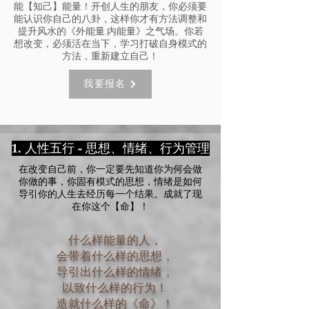
能【知己】能量！开创人生的朋友，你必须要
能认识你自己的八卦，这样你才有方法调整和
提升风水的《外能量.内能量》之气场。​你若
想改变，必须活在当下，学习打破自身模式的
方法，重新建立自己！
我要报名
1. 人性五行 - 思想、情绪、行为管理
在改变自己前，你一定要先知道你为何会做
你做的事，你固有模式的思想，情绪是如何
导引你的人生去经历每一个结果。成就了现
在你这个【命】！
什么样能量的人，
会带着什么样的思想，
导引出什么样的情绪，
以致什么样的行为！
造就什么样的《命》！