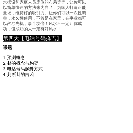
水摆设和家庭人员床位的布局等等，让你可以
以简单快速的方法来为自己，为家人打造正能
量场，维持好的吸引力。让你们可以一次性调
整，永久性使用，不管是在家里，在事业都可
以占尽先机，事半功倍！风水不一定让你成
功，但成功的人一定有好风水！
第四天【电话号码择吉】
课题
1. 预测概念
2. 卦的概念与构架
3
. 电话号码起卦方式
4. 判断卦的吉凶