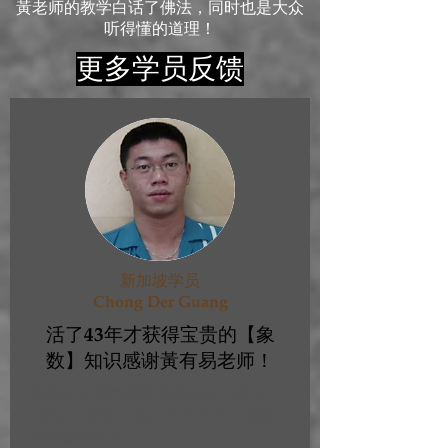
黃老师的教学白话了佛法，同时也是大众
听得懂的道理！
更多学员反馈
新加坡学员
Chong Der Guang
活了43年才获得宝贵的【象
数】知识感谢黃有易老师！
刚刚上完黃有易老师的四天《命运
. 应运》课程，认识了五行后，我就
尝试做些改变。