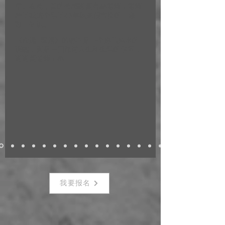
空。在此，真的要感谢黃有易老师！老师
给了我这个活了43年以来很宝贵的【象
数】知识。
《命运 . 应运》的确不是一个迷信风水的
课程，而是一门探讨人生和生活的学问，
谢谢黃老师！🙏
我要报名