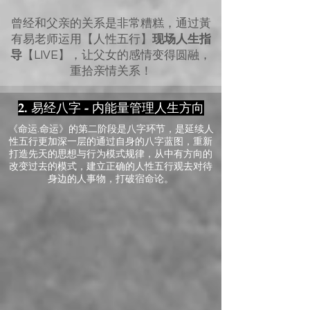
曾经和父亲的关系是非常糟糕，通过黃
有易老师运用【人性五行】
现场人生指
导
【LIVE】，让父女的感情变得圆融，
重拾亲情关系！
2. 易经八字 - 内能量管理人生方向
《命运.命运》的第二阶段是八字环节，
是延续人
性五行更加深一层的通过自身的八字蓝图，重新
打造先天的思想与行为模式规律，从中有方向的
改变过去的模式，建立正确的人性五行观去对待
身边的人事物，打破宿命论。