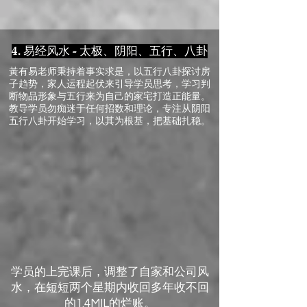
4. 易经风水 - 太极、阴阳、五行、八卦
黃有易老师秉持着事实求是，以五行八卦探讨房
子趋势，家人运程起伏来引导学员思考，学习判
断物品形象与五行来为自己的家宅打造正能量。
教导学员勿痴迷于任何招数和理论，专注从阴阳
五行八卦开始学习，以其为根基，把基础扎稳。
学员的上完课后，调整了自家和公司风
水，在短短两个星期内收回多年收不回
的1.4MIL的烂账。