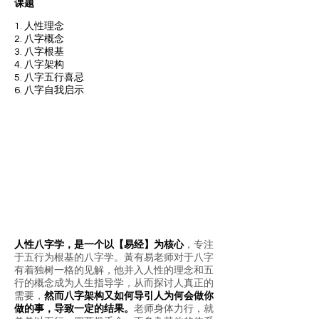
课题
1.
人性理念
2. 八字概念
3. 八字根基
4. 八字架构
5. 八字五行喜忌
6. 八字自我启示
人性八字学，是一个以【易经】为核心
，专注
于五行为根基的八字学。黃有易老师对于八字
有着独树一格的见解，他并入人性的理念和五
行的概念成为人生指导学，从而探讨人真正的
需要，
然而八字架构又如何导引人为何会做你
做的事，导致一定的结果。
老师身体力行，就