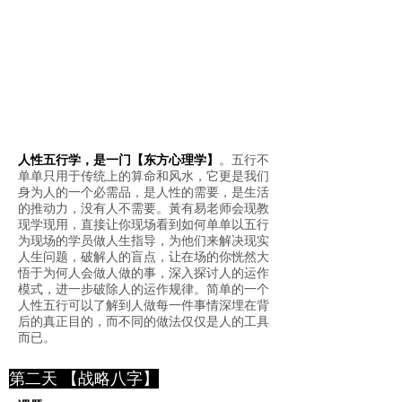
人性五行学，是一门【东方心理学】
。五行不
单单只用于传统上的算命和风水，它更是我们
身为人的一个必需品，是人性的需要，是生活
的推动力，没有人不需要。黃有易老师会现教
现学现用，直接让你现场看到如何单单以五行
为现场的学员做人生指导，为他们来解决现实
人生问题，破解人的盲点，让在场的你恍然大
悟于为何人会做人做的事，深入探讨人的运作
模式，进一步破除人的运作规律。简单的一个
人性五行可以了解到人做每一件事情深埋在背
后的真正目的，而不同的做法仅仅是人的工具
而已。
第二天 【战略八字】