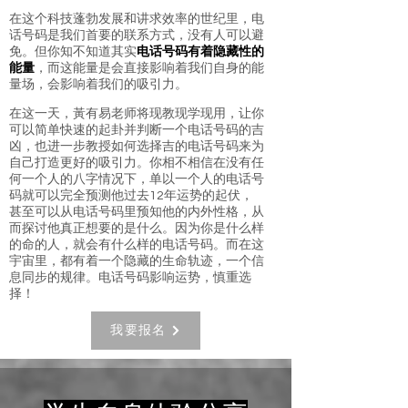
在这个科技蓬勃发展和讲求效率的世纪里，电
话号码是我们首要的联系方式，没有人可以避
免。但你知不知道其实
电话号码有着隐藏性的
能量
，而这能量是会直接影响着我们自身的能
量场，会影响着我们的吸引力。
在这一天，黃有易老师将现教现学现用，让你
可以简单快速的起卦并判断一个电话号码的吉
凶，也进一步教授如何选择吉的电话号码来为
自己打造更好的吸引力。你相不相信在没有任
何一个人的八字情况下，单以一个人的电话号
码就可以完全预测他过去12年运势的起伏，
甚至可以从电话号码里预知他的内外性格，从
而探讨他真正想要的是什么。因为你是什么样
的命的人，就会有什么样的电话号码。而在这
宇宙里，都有着一个隐藏的生命轨迹，一个信
息同步的规律。电话号码影响运势，慎重选
择！
我要报名