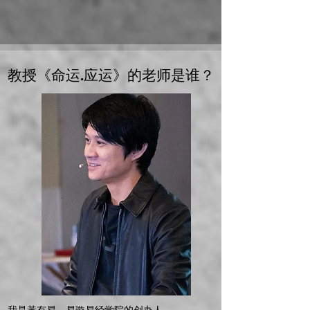
教授《命运.应运》的老师是谁？