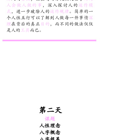
人会做人做的事
，深入探讨人的
运作模
式
，进一步破除人的
运作规律
。简单的一
个人性五行可以了解到人做每一件事情
深
埋
在背后的真正
目的
，而不同的做法仅仅
是人的
工具
而已。
第二天
课题
人性理念
八字概念
八字根基