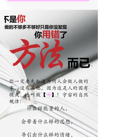
你一定要先知道为何人会做人做的
事，没有其他，
因为这是人的固有
模式，也叫做【
命
】！宇宙的自然
规律：
什么样能量的人，
会带着什么样的思想，
导引出什么样的情绪，