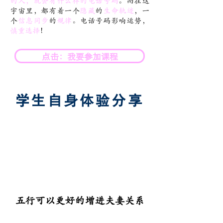
的人，就会有什么样的电话号码
。而在这
宇宙里，都有着一个
隐藏
的
生命轨迹
，一
个
信息同步
的
规律
。电话号码影响运势，
慎重选择
！
点击：我要参加课程
​学生自身体验分享
五行可以更好的增进夫妻关系