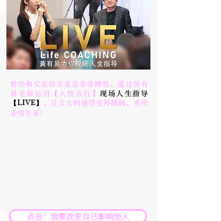
曾经和父亲的关系是非常糟糕，通过黃有
易老师运用【人性五行】
现场人生指导
LIVE
【
】
，让父女的感情变得圆融，重拾
亲情关系！
点击：我要改变自己影响他人